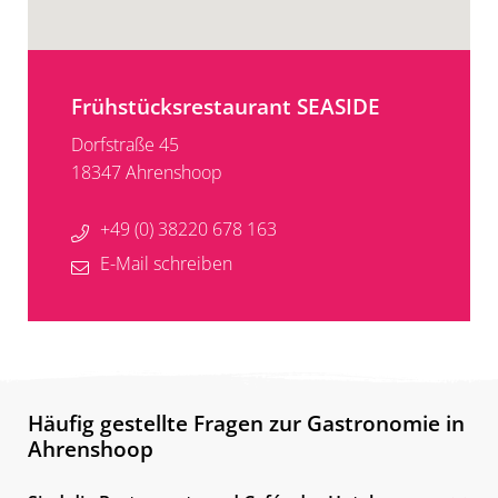
Frühstücksrestaurant SEASIDE
Dorfstraße 45
18347 Ahrenshoop
+49 (0) 38220 678 163
E-Mail schreiben
Häufig gestellte Fragen zur Gastronomie in
Ahrenshoop