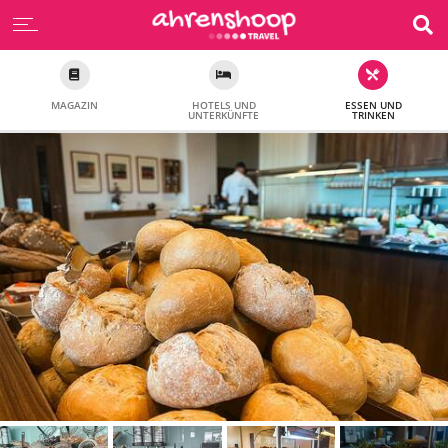
MAGAZIN
HOTELS UND
ESSEN UND
UNTERKÜNFTE
TRINKEN