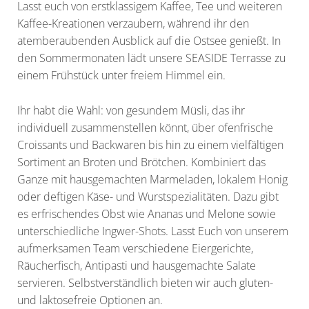
Lasst euch von erstklassigem Kaffee, Tee und weiteren
Kaffee-Kreationen verzaubern, während ihr den
atemberaubenden Ausblick auf die Ostsee genießt. In
den Sommermonaten lädt unsere SEASIDE Terrasse zu
einem Frühstück unter freiem Himmel ein.
Ihr habt die Wahl: von gesundem Müsli, das ihr
individuell zusammenstellen könnt, über ofenfrische
Croissants und Backwaren bis hin zu einem vielfältigen
Sortiment an Broten und Brötchen. Kombiniert das
Ganze mit hausgemachten Marmeladen, lokalem Honig
oder deftigen Käse- und Wurstspezialitäten. Dazu gibt
es erfrischendes Obst wie Ananas und Melone sowie
unterschiedliche Ingwer-Shots. Lasst Euch von unserem
aufmerksamen Team verschiedene Eiergerichte,
Räucherfisch, Antipasti und hausgemachte Salate
servieren. Selbstverständlich bieten wir auch gluten-
und laktosefreie Optionen an.