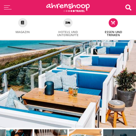
MAGAZIN
HOTELS UND
ESSEN UND
UNTERKÜNFTE
TRINKEN