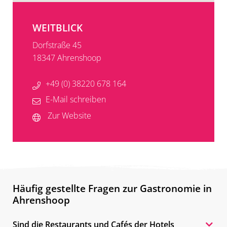
WEITBLICK
Dorfstraße 45
18347 Ahrenshoop
+49 (0) 38220 678 164
E-Mail schreiben
Zur Website
Häufig gestellte Fragen zur Gastronomie in
Ahrenshoop
Sind die Restaurants und Cafés der Hotels