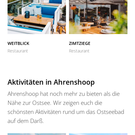
WEITBLICK
ZIMTZIEGE
S
Restaurant
Restaurant
Ca
Aktivitäten in Ahrenshoop
Ahrenshoop hat noch mehr zu bieten als die
Nähe zur Ostsee. Wir zeigen euch die
schönsten Aktivitäten rund um das Ostseebad
auf dem Darß.