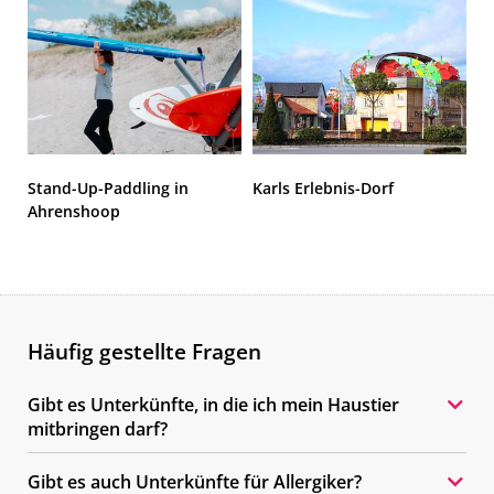
Stand-Up-Paddling in
Karls Erlebnis-Dorf
F
Ahrenshoop
H
Häufig gestellte Fragen
Gibt es Unterkünfte, in die ich mein Haustier
mitbringen darf?
Gibt es auch Unterkünfte für Allergiker?