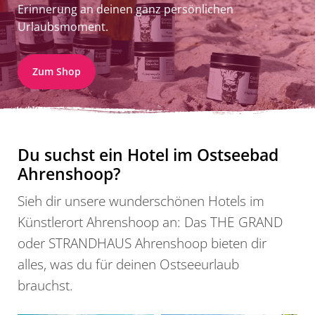
Erinnerung an deinen ganz persönlichen
Urlaubsmoment.
Zum Shop
Du suchst ein Hotel im Ostseebad
Ahrenshoop?
Sieh dir unsere wunderschönen Hotels im
Künstlerort Ahrenshoop an: Das THE GRAND
oder STRANDHAUS Ahrenshoop bieten dir
alles, was du für deinen Ostseeurlaub
brauchst.