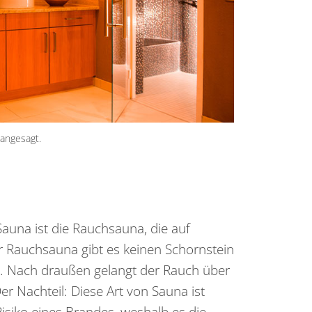
angesagt.
Sauna ist die Rauchsauna, die auf
r Rauchsauna gibt es keinen Schornstein
. Nach draußen gelangt der Rauch über
er Nachteil: Diese Art von Sauna ist
isiko eines Brandes, weshalb es die