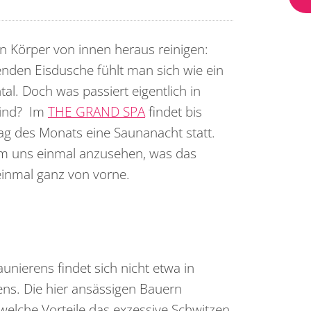
n Körper von innen heraus reinigen:
den Eisdusche fühlt man sich wie ein
l. Doch was passiert eigentlich in
sind? Im
THE GRAND SPA
findet bis
tag des Monats eine Saunanacht statt.
m uns einmal anzusehen, was das
inmal ganz von vorne.
unierens findet sich nicht etwa in
ns. Die hier ansässigen Bauern
welche Vorteile das exzessive Schwitzen