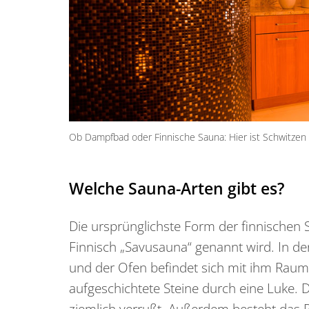
Ob Dampfbad oder Finnische Sauna: Hier ist Schwitzen 
Welche Sauna-Arten gibt es?
Die ursprünglichste Form der finnischen 
Finnisch „Savusauna“ genannt wird. In de
und der Ofen befindet sich mit ihm Raum
aufgeschichtete Steine durch eine Luke. D
ziemlich verrußt. Außerdem besteht das R