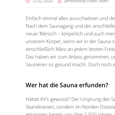
12.02.2020
ahrenshoop.travel-Team
Einfach einmal alles ausschwitzen und de
Nach dem Saunagang und der anschließen
neuer Mensch – körperlich und auch menta
unserem Körper, wenn wir in der Sauna 
einschließlich März an jedem letzten Frei
Das haben wir zum Anlass genommen, u
Saunieren so gesund macht. Doch noch e
Wer hat die Sauna erfunden?
Hättet ihr’s gewusst? Der Ursprung des Sa
Skandinavien, sondern im Norden Ostasie
erkannten bereits vor über 1.500 Jahren, 