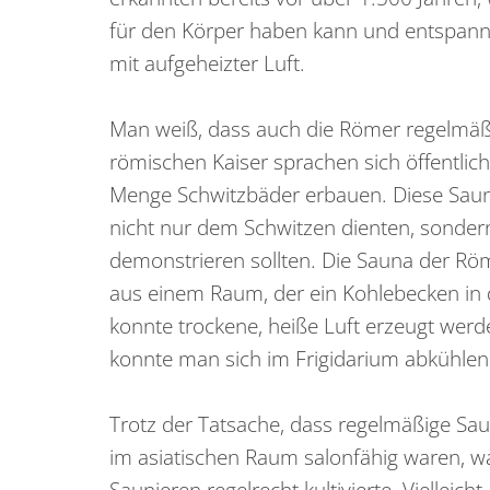
für den Körper haben kann und entspann
mit aufgeheizter Luft.
Man weiß, dass auch die Römer regelmäß
römischen Kaiser sprachen sich öffentlich
Menge Schwitzbäder erbauen. Diese Sau
nicht nur dem Schwitzen dienten, sonder
demonstrieren sollten. Die Sauna der R
aus einem Raum, der ein Kohlebecken in 
konnte trockene, heiße Luft erzeugt we
konnte man sich im Frigidarium abkühlen
Trotz der Tatsache, dass regelmäßige Sa
im asiatischen Raum salonfähig waren, wa
Saunieren regelrecht kultivierte. Vielleich