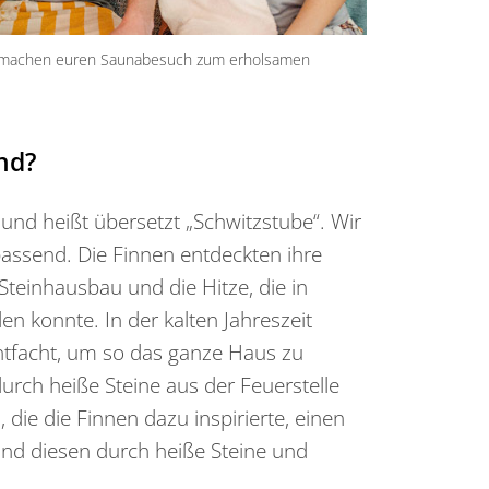
 machen euren Saunabesuch zum erholsamen
nd?
und heißt übersetzt „Schwitzstube“. Wir
assend. Die Finnen entdeckten ihre
Steinhausbau und die Hitze, die in
 konnte. In der kalten Jahreszeit
ntfacht, um so das ganze Haus zu
ch heiße Steine aus der Feuerstelle
die die Finnen dazu inspirierte, einen
d diesen durch heiße Steine und