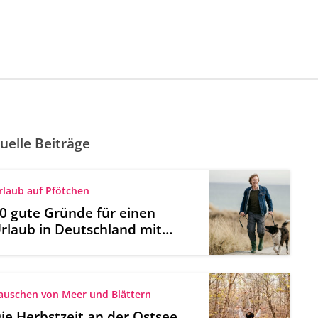
uelle Beiträge
rlaub auf Pfötchen
0 gute Gründe für einen
rlaub in Deutschland mit
Hund
auschen von Meer und Blättern
ie Herbstzeit an der Ostsee