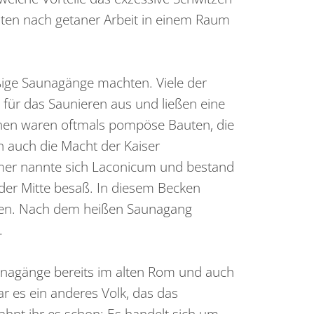
ten nach getaner Arbeit in einem Raum
ige Saunagänge machten. Viele der
 für das Saunieren aus und ließen eine
nen waren oftmals pompöse Bauten, die
n auch die Macht der Kaiser
ömer nannte sich Laconicum und bestand
der Mitte besaß. In diesem Becken
rden. Nach dem heißen Saunagang
.
unagänge bereits im alten Rom und auch
r es ein anderes Volk, das das
t ahnt ihr es schon: Es handelt sich um