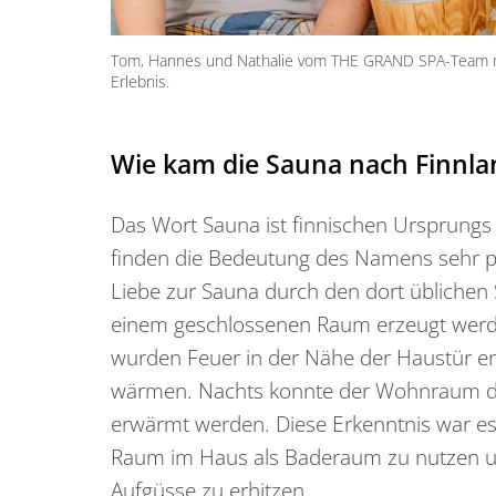
Tom, Hannes und Nathalie vom THE GRAND SPA-Team
Erlebnis.
Wie kam die Sauna nach Finnla
Das Wort Sauna ist finnischen Ursprungs 
finden die Bedeutung des Namens sehr p
Liebe zur Sauna durch den dort üblichen 
einem geschlossenen Raum erzeugt werden
wurden Feuer in der Nähe der Haustür e
wärmen. Nachts konnte der Wohnraum dur
erwärmt werden. Diese Erkenntnis war es, 
Raum im Haus als Baderaum zu nutzen un
Aufgüsse zu erhitzen.