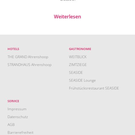
Weiterlesen
HOTELS
GASTRONOMIE
THE GRAND Ahrenshoop
WEITBLICK
STRANDHAUS Ahrenshoop
ZIMTZIEGE
SEASIDE
SEASIDE Lounge
Frühstücksrestaurant SEASIDE
SERVICE
Impressum
Datenschutz
AGB
Barrierefreiheit