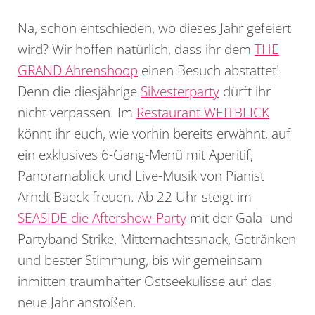
Na, schon entschieden, wo dieses Jahr gefeiert
wird? Wir hoffen natürlich, dass ihr dem
THE
GRAND Ahrenshoop
einen Besuch abstattet!
Denn die diesjährige
Silvesterparty
dürft ihr
nicht verpassen. Im
Restaurant WEITBLICK
könnt ihr euch, wie vorhin bereits erwähnt, auf
ein exklusives 6-Gang-Menü mit Aperitif,
Panoramablick und Live-Musik von Pianist
Arndt Baeck freuen. Ab 22 Uhr steigt im
SEASIDE die Aftershow-Party
mit der Gala- und
Partyband Strike, Mitternachtssnack, Getränken
und bester Stimmung, bis wir gemeinsam
inmitten traumhafter Ostseekulisse auf das
neue Jahr anstoßen.