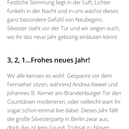
Festliche Stimmung liegt in der Luft, Lichter
funkeln in der Nacht und in uns wächst dieses
ganz besondere Gefühl von Neubeginn.
Silvester steht vor der Tür und wir zeigen euch,
wo ihr das neue Jahr gebürtig einläuten könnt.
3, 2, 1…Frohes neues Jahr!
Wir alle kennen es wohl: Gespannt vor dem
Fernseher sitzen, während Andrea Kiewel und
Johannes B. Kerner am Brandenburger Tor den
Countdown moderieren, oder vielleicht wart ihr
sogar schon einmal live dabei. Dieses Jahr fällt
die große Silvesterparty in Berlin zwar aus,
doch das ist kein Grund, Trübsal zu blasen.