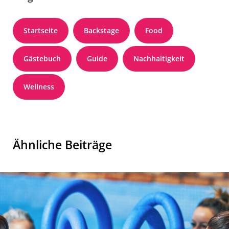
Startseite
Backstage
Food
Gästebuch
Guide
Nachhaltigkeit
Wellness
Ähnliche Beiträge