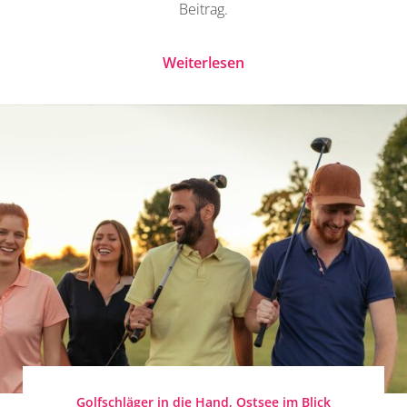
Beitrag.
Weiterlesen
Golfschläger in die Hand, Ostsee im Blick