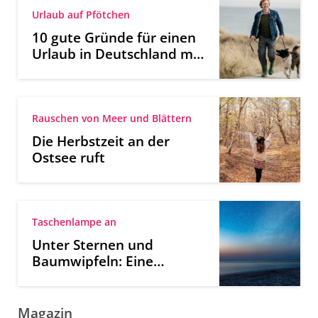
Urlaub auf Pfötchen
10 gute Gründe für einen
Urlaub in Deutschland mit
Hund
Rauschen von Meer und Blättern
Die Herbstzeit an der
Ostsee ruft
Taschenlampe an
Unter Sternen und
Baumwipfeln: Eine
Nachtwanderung an der
Ostsee
Magazin