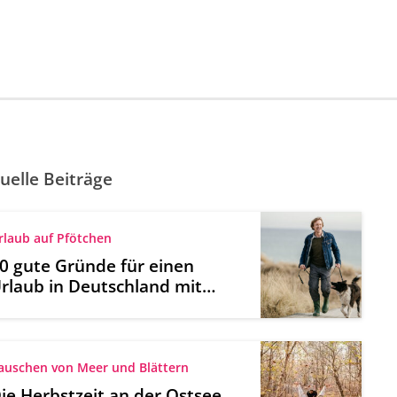
uelle Beiträge
rlaub auf Pfötchen
0 gute Gründe für einen
rlaub in Deutschland mit
Hund
auschen von Meer und Blättern
ie Herbstzeit an der Ostsee