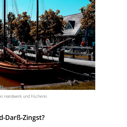
von Handwerk und Fischerei.
d-Darß-Zingst?