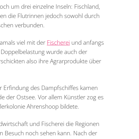
och um drei einzelne Inseln: Fischland,
en die Flutrinnen jedoch sowohl durch
schen verbunden.
amals viel mit der
Fischerei
und anfangs
e Doppelbelastung wurde auch der
erschickten also ihre Agrarprodukte über
der Erfindung des Dampfschiffes kamen
e der Ostsee. Vor allem Künstler zog es
tlerkolonie Ahrenshoop bildete.
irtschaft und Fischerei die Regionen
en Besuch noch sehen kann. Nach der