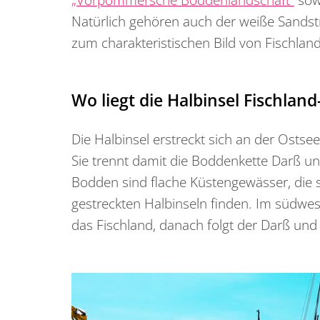
Natürlich gehören auch der weiße Sandst
zum charakteristischen Bild von Fischlan
Wo liegt die Halbinsel Fischlan
Die Halbinsel erstreckt sich an der Osts
Sie trennt damit die Boddenkette Darß un
Bodden sind flache Küstengewässer, die s
gestreckten Halbinseln finden. Im südwest
das Fischland, danach folgt der Darß und