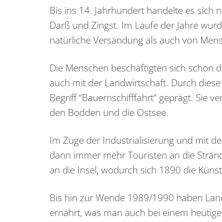
Bis ins 14. Jahrhundert handelte es sich n
Darß und Zingst. Im Laufe der Jahre wurd
natürliche Versandung als auch von Men
Die Menschen beschäftigten sich schon d
auch mit der Landwirtschaft. Durch dies
Begriff “Bauernschifffahrt” geprägt. Sie v
den Bodden und die Ostsee.
Im Zuge der Industrialisierung und mit 
dann immer mehr Touristen an die Stränd
an die Insel, wodurch sich 1890 die Küns
Bis hin zur Wende 1989/1990 haben Landw
ernährt, was man auch bei einem heutig