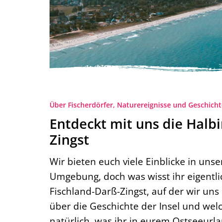
Über Fischerdörfer, Naturereignisse und Geschicht
Entdeckt mit uns die Halbi
Zingst
Wir bieten euch viele Einblicke in un
Umgebung, doch was wisst ihr eigentli
Fischland-Darß-Zingst, auf der wir un
über die Geschichte der Insel und w
natürlich, was ihr in eurem Ostseeurla