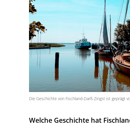
Die Geschichte von Fischland-Darß-Zingst ist geprägt 
Welche Geschichte hat Fischlan