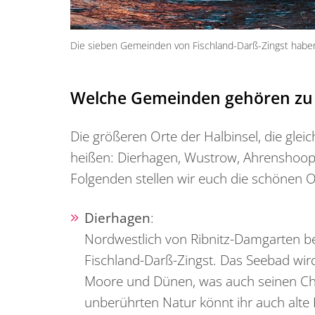
Die sieben Gemeinden von Fischland-Darß-Zingst haben
Welche Gemeinden gehören zu 
Die größeren Orte der Halbinsel, die glei
heißen: Dierhagen, Wustrow, Ahrenshoop,
Folgenden stellen wir euch die schönen O
Dierhagen
:
Nordwestlich von Ribnitz-Damgarten beg
Fischland-Darß-Zingst. Das Seebad wir
Moore und Dünen, was auch seinen C
unberührten Natur könnt ihr auch alte 