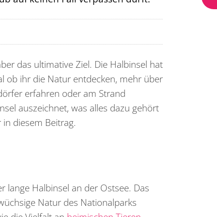
ber das ultimative Ziel. Die Halbinsel hat
l ob ihr die Natur entdecken, mehr über
dörfer erfahren oder am Strand
nsel auszeichnet, was alles dazu gehört
r in diesem Beitrag.
er lange Halbinsel an der Ostsee. Das
rwüchsige Natur des Nationalparks
e die Vielfalt an
heimischen Tieren
.