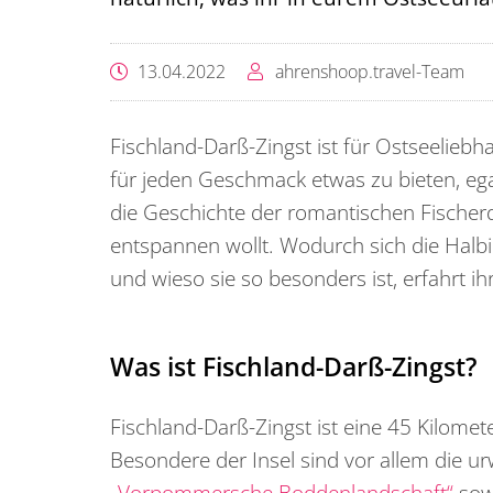
13.04.2022
ahrenshoop.travel-Team
Fischland-Darß-Zingst ist für Ostseeliebha
für jeden Geschmack etwas zu bieten, ega
die Geschichte der romantischen Fischer
entspannen wollt. Wodurch sich die Halbi
und wieso sie so besonders ist, erfahrt ih
Was ist Fischland-Darß-Zingst?
Fischland-Darß-Zingst ist eine 45 Kilomet
Besondere der Insel sind vor allem die u
„Vorpommersche Boddenlandschaft“
sowi