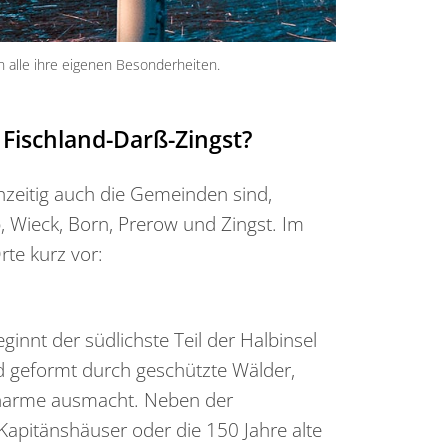
 alle ihre eigenen Besonderheiten.
Fischland-Darß-Zingst?
chzeitig auch die Gemeinden sind,
 Wieck, Born, Prerow und Zingst. Im
rte kurz vor:
innt der südlichste Teil der Halbinsel
d geformt durch geschützte Wälder,
harme ausmacht. Neben der
Kapitänshäuser oder die 150 Jahre alte