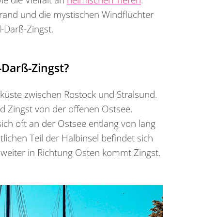
rand und die mystischen Windflüchter
d-Darß-Zingst.
d-Darß-Zingst?
eeküste zwischen Rostock und Stralsund.
d Zingst von der offenen Ostsee.
ich oft an der Ostsee entlang von lang
lichen Teil der Halbinsel befindet sich
 weiter in Richtung Osten kommt Zingst.