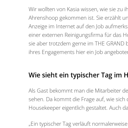
Wir wollten von Kasia wissen, wie sie zu 
Ahrenshoop gekommen ist. Sie erzählt uns
Anzeige im Internet auf den Job aufmerk
einer externen Reinigungsfirma für das Hot
sie aber trotzdem gerne im THE GRAND b
ihres Engagements hier ein Job angebote
Wie sieht ein typischer Tag im
Als Gast bekommt man die Mitarbeiter d
sehen. Da kommt die Frage auf, wie sich de
Housekeeper eigentlich gestaltet. Auch d
„Ein typischer Tag verläuft normalerweise s