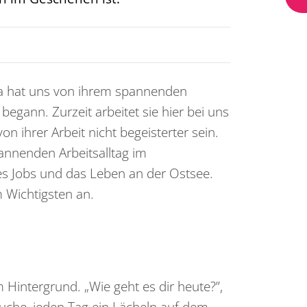
a hat uns von ihrem spannenden
begann. Zurzeit arbeitet sie hier bei uns
n ihrer Arbeit nicht begeisterter sein.
pannenden Arbeitsalltag im
s Jobs und das Leben an der Ostsee.
 Wichtigsten an.
 Hintergrund. „Wie geht es dir heute?”,
rsuche, jeden Tag ein Lächeln auf dem