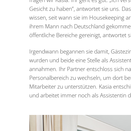
Gesicht zu haben”, antwortet sie uns. Das
wissen, seit wann sie im Housekeeping ar
ihrem Mann nach Deutschland gekommen
öffentliche Bereiche gereinigt, antwortet s
Irgendwann begannen sie damit, Gästezimm
wurden und beide eine Stelle als Assiste
annahmen. Ihr Partner entschloss sich nac
Personalbereich zu wechseln, um dort bei
Mitarbeiter zu unterstützen. Kasia entsch
und arbeitet immer noch als Assistentin