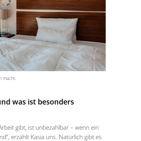
h macht.
und was ist besonders
rbeit gibt, ist unbezahlbar – wenn ein
nd”, erzählt Kasia uns. Natürlich gibt es