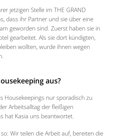
ihrer jetzigen Stelle im THE GRAND
, dass ihr Partner und sie über eine
sam geworden sind. Zuerst haben sie in
el gearbeitet. Als sie dort kündigten,
leiben wollten, wurde ihnen wegen
n.
 Housekeeping aus?
es Housekeepings nur sporadisch zu
r Arbeitsalltag der fleißigen
as hat Kasia uns beantwortet.
o: Wir teilen die Arbeit auf, bereiten die