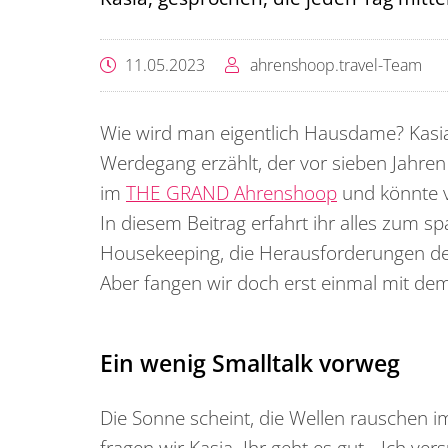
11.05.2023
ahrenshoop.travel-Team
Wie wird man eigentlich Hausdame? Kasi
Werdegang erzählt, der vor sieben Jahren 
im
THE GRAND Ahrenshoop
und könnte vo
In diesem Beitrag erfahrt ihr alles zum s
Housekeeping, die Herausforderungen de
Aber fangen wir doch erst einmal mit dem
Ein wenig Smalltalk vorweg
Die Sonne scheint, die Wellen rauschen im
fragen wir Kasia. Ihr geht es gut. „Ich ve