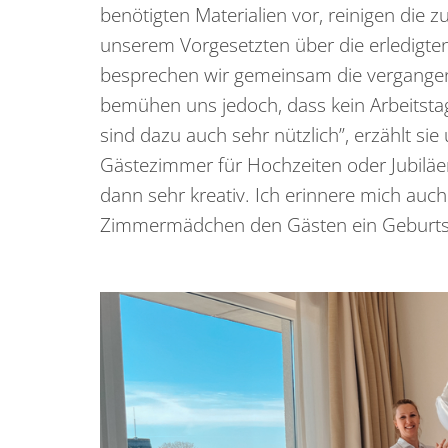
benötigten Materialien vor, reinigen die
unserem Vorgesetzten über die erledigte
besprechen wir gemeinsam die vergangene
bemühen uns jedoch, dass kein Arbeitst
sind dazu auch sehr nützlich”, erzählt sie
Gästezimmer für Hochzeiten oder Jubiläen
dann sehr kreativ. Ich erinnere mich auch 
Zimmermädchen den Gästen ein Geburtst