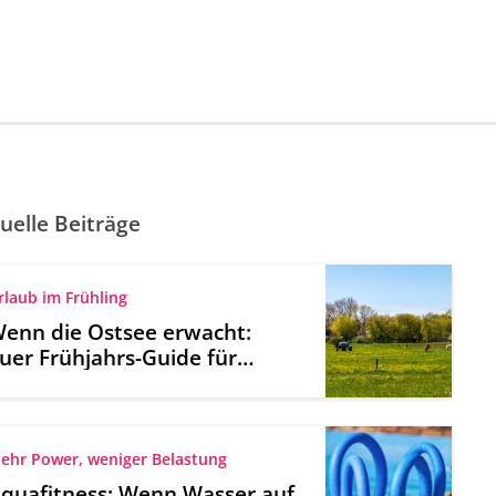
uelle Beiträge
rlaub im Frühling
enn die Ostsee erwacht:
uer Frühjahrs-Guide für
hrenshoop
ehr Power, weniger Belastung
quafitness: Wenn Wasser auf