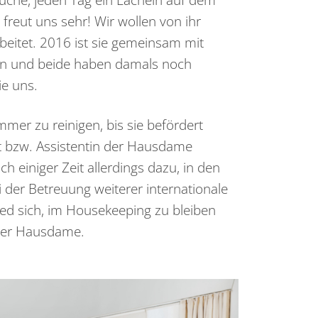
 freut uns sehr! Wir wollen von ihr
beitet. 2016 ist sie gemeinsam mit
 und beide haben damals noch
ie uns.
er zu reinigen, bis sie befördert
nt bzw. Assistentin der Hausdame
h einiger Zeit allerdings dazu, in den
 der Betreuung weiterer internationale
ied sich, im Housekeeping zu bleiben
 der Hausdame.