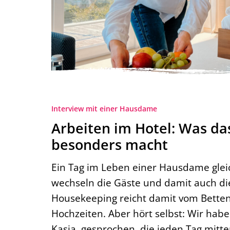
Interview mit einer Hausdame
Arbeiten im Hotel: Was d
besonders macht
Ein Tag im Leben einer Hausdame glei
wechseln die Gäste und damit auch die
Housekeeping reicht damit vom Betten
Hochzeiten. Aber hört selbst: Wir hab
Kasia, gesprochen, die jeden Tag mitt