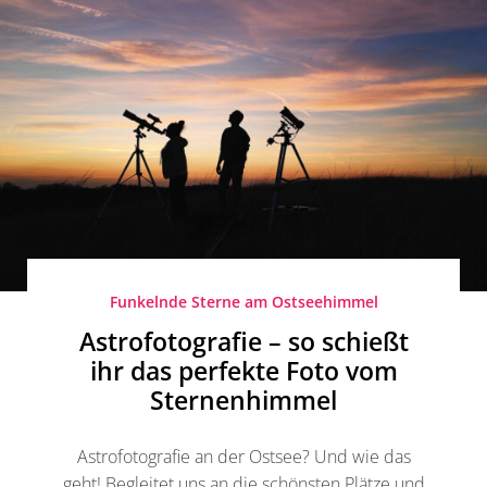
Funkelnde Sterne am Ostseehimmel
Astrofotografie – so schießt
ihr das perfekte Foto vom
Sternenhimmel
Astrofotografie an der Ostsee? Und wie das
geht! Begleitet uns an die schönsten Plätze und