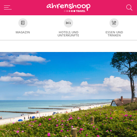
MAGAZIN
HOTELS UND
ESSEN UND
UNTERKÜNFTE
TRINKEN