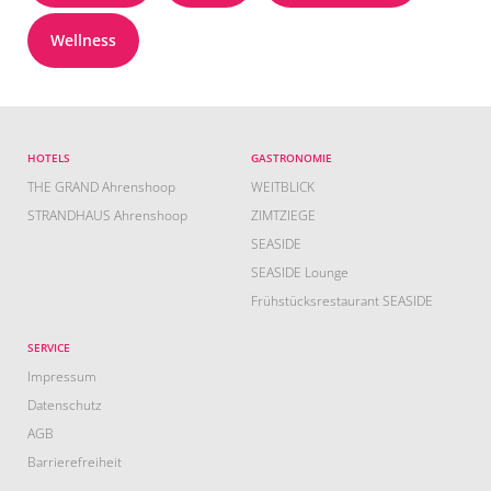
Wellness
HOTELS
GASTRONOMIE
THE GRAND Ahrenshoop
WEITBLICK
STRANDHAUS Ahrenshoop
ZIMTZIEGE
SEASIDE
SEASIDE Lounge
Frühstücksrestaurant SEASIDE
SERVICE
Impressum
Datenschutz
AGB
Barrierefreiheit