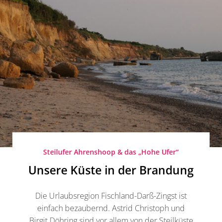
Steilufer Ahrenshoop & das „Hohe Ufer“
Unsere Küste in der Brandung
Die Urlaubsregion Fischland-Darß-Zingst ist
einfach bezaubernd. Astrid Christoph und
Birgit Döhring sind vor allem von der Steilküste