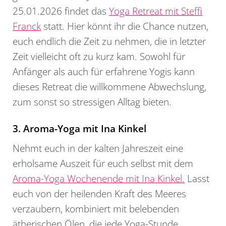
25.01.2026 findet das
Yoga Retreat mit Steffi
Franck
statt. Hier könnt ihr die Chance nutzen,
euch endlich die Zeit zu nehmen, die in letzter
Zeit vielleicht oft zu kurz kam. Sowohl für
Anfänger als auch für erfahrene Yogis kann
dieses Retreat die willkommene Abwechslung,
zum sonst so stressigen Alltag bieten.
3. Aroma-Yoga mit Ina Kinkel
Nehmt euch in der kalten Jahreszeit eine
erholsame Auszeit für euch selbst mit dem
Aroma-Yoga Wochenende mit Ina Kinkel.
Lasst
euch von der heilenden Kraft des Meeres
verzaubern, kombiniert mit belebenden
ätherischen Ölen, die jede Yoga-Stunde