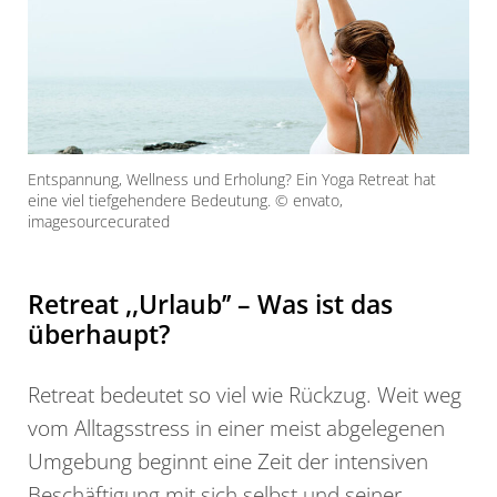
Entspannung, Wellness und Erholung? Ein Yoga Retreat hat
eine viel tiefgehendere Bedeutung. © envato,
imagesourcecurated
Retreat ,,Urlaub’’ – Was ist das
überhaupt?
Retreat bedeutet so viel wie Rückzug. Weit weg
vom Alltagsstress in einer meist abgelegenen
Umgebung beginnt eine Zeit der intensiven
Beschäftigung mit sich selbst und seiner