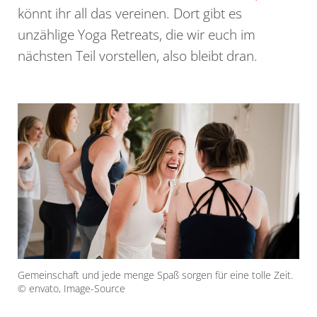
könnt ihr all das vereinen. Dort gibt es
unzählige Yoga Retreats, die wir euch im
nächsten Teil vorstellen, also bleibt dran.
Gemeinschaft und jede menge Spaß sorgen für eine tolle Zeit.
© envato, Image-Source