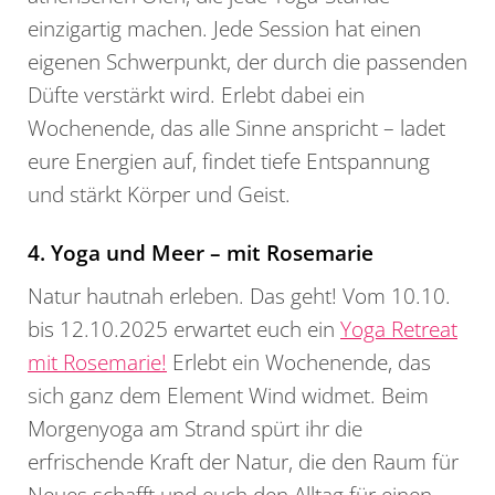
einzigartig machen. Jede Session hat einen
eigenen Schwerpunkt, der durch die passenden
Düfte verstärkt wird. Erlebt dabei ein
Wochenende, das alle Sinne anspricht – ladet
eure Energien auf, findet tiefe Entspannung
und stärkt Körper und Geist.
4. Yoga und Meer – mit Rosemarie
Natur hautnah erleben. Das geht! Vom 10.10.
bis 12.10.2025 erwartet euch ein
Yoga Retreat
mit Rosemarie!
Erlebt ein Wochenende, das
sich ganz dem Element Wind widmet. Beim
Morgenyoga am Strand spürt ihr die
erfrischende Kraft der Natur, die den Raum für
Neues schafft und euch den Alltag für einen