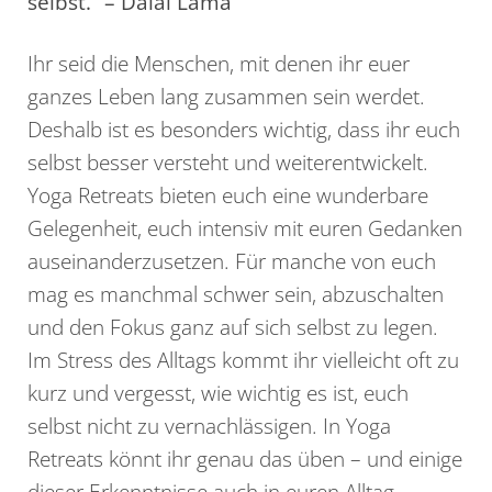
selbst.“ – Dalai Lama
Ihr seid die Menschen, mit denen ihr euer
ganzes Leben lang zusammen sein werdet.
Deshalb ist es besonders wichtig, dass ihr euch
selbst besser versteht und weiterentwickelt.
Yoga Retreats bieten euch eine wunderbare
Gelegenheit, euch intensiv mit euren Gedanken
auseinanderzusetzen. Für manche von euch
mag es manchmal schwer sein, abzuschalten
und den Fokus ganz auf sich selbst zu legen.
Im Stress des Alltags kommt ihr vielleicht oft zu
kurz und vergesst, wie wichtig es ist, euch
selbst nicht zu vernachlässigen. In Yoga
Retreats könnt ihr genau das üben – und einige
dieser Erkenntnisse auch in euren Alltag