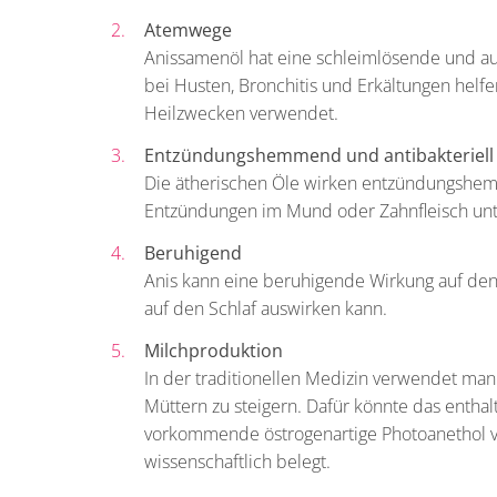
Atemwege
Anissamenöl hat eine schleimlösende und a
bei Husten, Bronchitis und Erkältungen helfe
Heilzwecken verwendet.
Entzündungshemmend und antibakteriell
Die ätherischen Öle wirken entzündungshem
Entzündungen im Mund oder Zahnfleisch unt
Beruhigend
Anis kann eine beruhigende Wirkung auf den 
auf den Schlaf auswirken kann.
Milchproduktion
In der traditionellen Medizin verwendet man 
Müttern zu steigern. Dafür könnte das enthal
vorkommende östrogenartige Photoanethol ver
wissenschaftlich belegt.