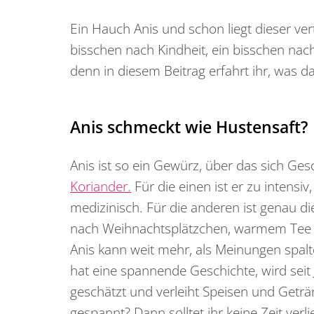
Ein Hauch Anis und schon liegt dieser vert
bisschen nach Kindheit, ein bisschen nach L
denn in diesem Beitrag erfahrt ihr, was 
Anis schmeckt wie Hustensaft?
Anis ist so ein Gewürz, über das sich Ges
Koriander.
Für die einen ist er zu intensiv
medizinisch. Für die anderen ist genau d
nach Weihnachtsplätzchen, warmem Tee
Anis kann weit mehr, als Meinungen spal
hat eine spannende Geschichte, wird sei
geschätzt und verleiht Speisen und Getr
gespannt? Dann solltet ihr keine Zeit verl