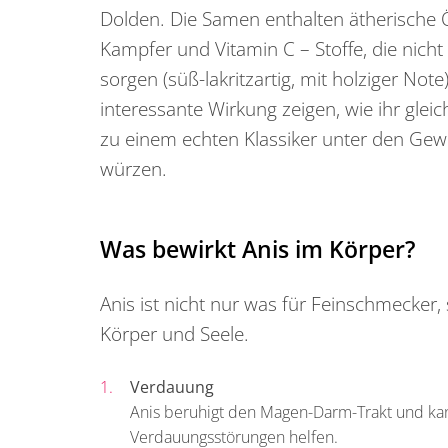
Dolden. Die Samen enthalten ätherische Ö
Kampfer und Vitamin C – Stoffe, die nicht
sorgen (süß-lakritzartig, mit holziger Not
interessante Wirkung zeigen, wie ihr glei
zu einem echten Klassiker unter den Gewü
würzen.
Was bewirkt Anis im Körper?
Anis ist nicht nur was für Feinschmecker
Körper und Seele.
Verdauung
Anis beruhigt den Magen-Darm-Trakt und kan
Verdauungsstörungen helfen.