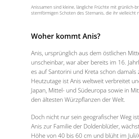
Anissamen sind kleine, längliche Früchte mit grünlich-
sternförmigen Schoten des Sternanis, die ihr vielleicht 
Woher kommt Anis?
Anis, ursprünglich aus dem östlichen Mi
unscheinbar, war aber bereits im 16. Jah
es auf Santorini und Kreta schon damal
Heutzutage ist Anis weltweit verbreitet u
Japan, Mittel- und Südeuropa sowie in Mit
den ältesten Würzpflanzen der Welt.
Doch nicht nur sein geografischer Weg i
Anis zur Familie der Doldenblütler, wächst
Höhe von 40 bis 60 cm und blüht im Juli/