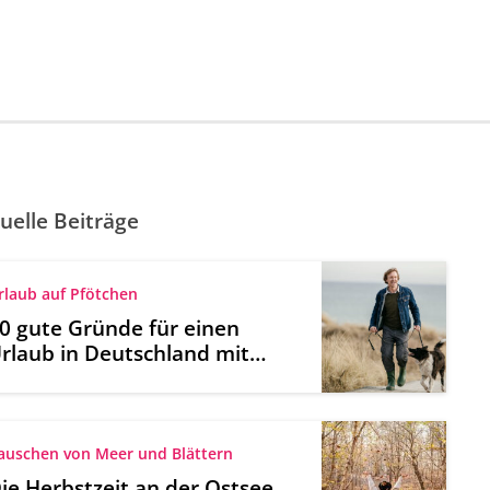
uelle Beiträge
rlaub auf Pfötchen
0 gute Gründe für einen
rlaub in Deutschland mit
Hund
auschen von Meer und Blättern
ie Herbstzeit an der Ostsee