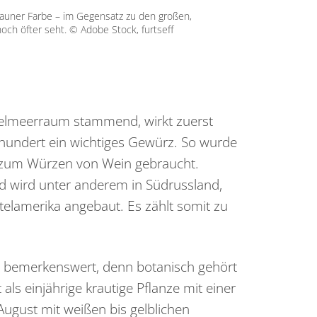
brauner Farbe – im Gegensatz zu den großen,
noch öfter seht. © Adobe Stock, furtseff
ttelmeerraum stammend, wirkt zuerst
rhundert ein wichtiges Gewürz. So wurde
s zum Würzen von Wein gebraucht.
nd wird unter anderem in Südrussland,
telamerika angebaut. Es zählt somit zu
st bemerkenswert, denn botanisch gehört
 als einjährige krautige Pflanze mit einer
August mit weißen bis gelblichen