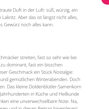
raute Duft in der Luft: süß, würzig, ein
akritz. Aber das ist längst nicht alles,
das Gewürz noch alles kann.
chmäcker streiten, fast so sehr wie bei
, zu dominant, fast ein bisschen
ieser Geschmack ein Stück Nostalgie:
 und gemütlichen Winterabenden. Doch
ten. Das kleine Doldenblütler-Samenkorn
t Jahrhunderten in Küche und Heilkunde
änken eine unverwechselbare Note. Na,
ieren und in diesen Beitrag hineinlesen!