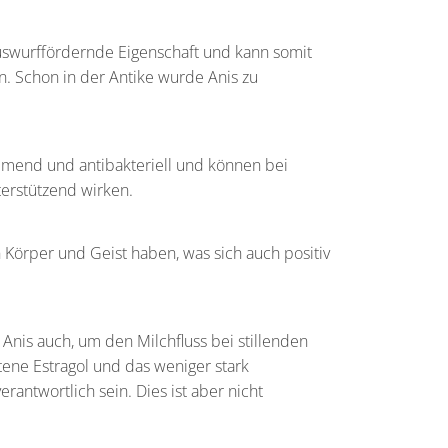
uswurffördernde Eigenschaft und kann somit
n. Schon in der Antike wurde Anis zu
mend und antibakteriell und können bei
erstützend wirken.
Körper und Geist haben, was sich auch positiv
Anis auch, um den Milchfluss bei stillenden
tene Estragol und das weniger stark
antwortlich sein. Dies ist aber nicht