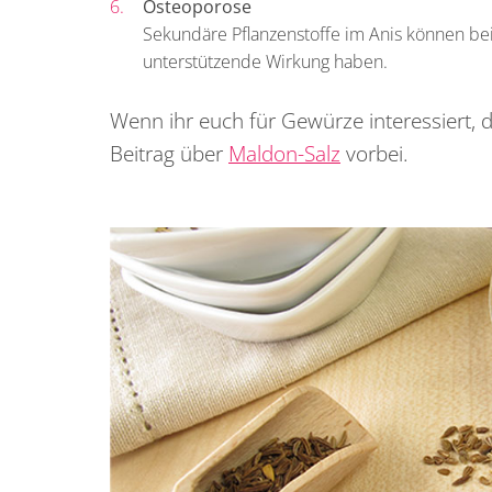
Osteoporose
Sekundäre Pflanzenstoffe im Anis können b
unterstützende Wirkung haben.
Wenn ihr euch für Gewürze interessiert, 
Beitrag über
Maldon-Salz
vorbei.