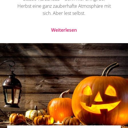
Herbst eine ganz zauberhafte Atmosphäre mit
sich. Aber lest selbst.
Weiterlesen