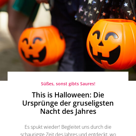
Süßes, sonst gibts Saures!
This is Halloween: Die
Ursprünge der gruseligsten
Nacht des Jahres
Es spukt wieder! Begleitet uns durch die
schaurigste Zeit des Jahres und entdeckt, wo