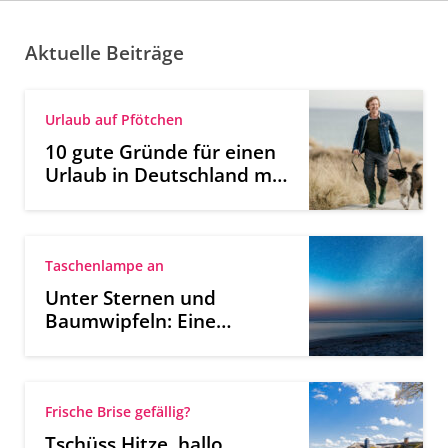
Aktuelle Beiträge
Urlaub auf Pfötchen
10 gute Gründe für einen
Urlaub in Deutschland mit
Hund
Taschenlampe an
Unter Sternen und
Baumwipfeln: Eine
Nachtwanderung an der
Ostsee
Frische Brise gefällig?
Tschüss Hitze, hallo