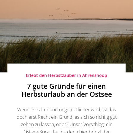
Erlebt den Herbstzauber in Ahrenshoop
7 gute Gründe für einen
Herbsturlaub an der Ostsee
Wenn es kälter und ungemütlicher wird, ist das
doch erst Recht ein Grund, es sich so richtig gut
gehen zu lassen, oder? Unser Vorschlag: ein
Ostsee-Kurzurlaub – denn hier bringt der