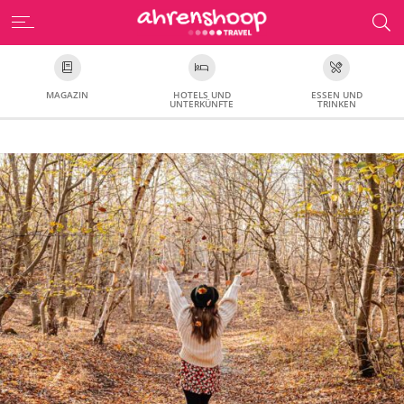
MAGAZIN
HOTELS UND
ESSEN UND
UNTERKÜNFTE
TRINKEN