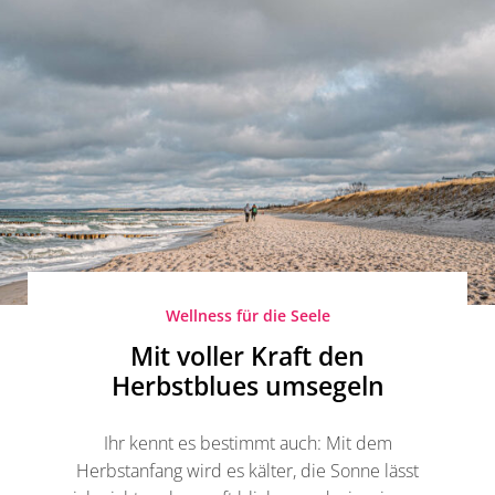
Wellness für die Seele
Mit voller Kraft den
Herbstblues umsegeln
Ihr kennt es bestimmt auch: Mit dem
Herbstanfang wird es kälter, die Sonne lässt