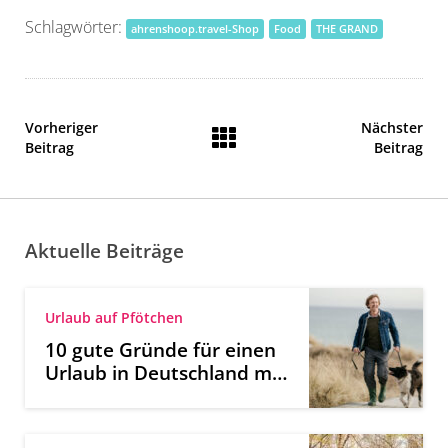
Schlagwörter:
ahrenshoop.travel-Shop
Food
THE GRAND
Vorheriger
Nächster
Beitrag
Beitrag
Aktuelle Beiträge
Urlaub auf Pfötchen
10 gute Gründe für einen
Urlaub in Deutschland mit
Hund