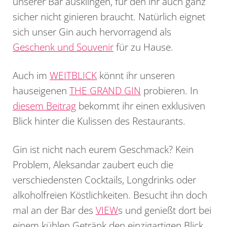
unserer Bar ausklingen, für den ihr auch ganz
sicher nicht ginieren braucht. Natürlich eignet
sich unser Gin auch hervorragend als
Geschenk und Souvenir
für zu Hause.
Auch im
WEITBLICK
könnt ihr unseren
hauseigenen
THE GRAND GIN
probieren. In
diesem Beitrag
bekommt ihr einen exklusiven
Blick hinter die Kulissen des Restaurants.
Gin ist nicht nach eurem Geschmack? Kein
Problem, Aleksandar zaubert euch die
verschiedensten Cocktails, Longdrinks oder
alkoholfreien Köstlichkeiten. Besucht ihn doch
mal an der Bar des
VIEW
s und genießt dort bei
einem kühlen Getränk den einzigartigen Blick