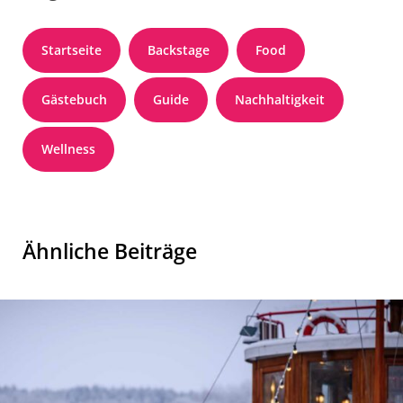
Startseite
Backstage
Food
Gästebuch
Guide
Nachhaltigkeit
Wellness
Ähnliche Beiträge