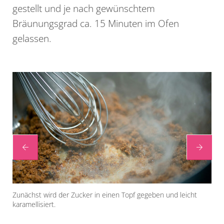
gestellt und je nach gewünschtem
Bräunungsgrad ca. 15 Minuten im Ofen
gelassen.
Zunächst wird der Zucker in einen Topf gegeben und leicht
Lös
karamellisiert.
daz