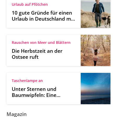
Urlaub auf Pfötchen
10 gute Gründe für einen
Urlaub in Deutschland mit
Hund
Rauschen von Meer und Blättern
Die Herbstzeit an der
Ostsee ruft
Taschenlampe an
Unter Sternen und
Baumwipfeln: Eine
Nachtwanderung an der
Ostsee
Magazin