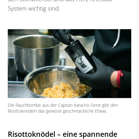
System wichtig sind.
Die Rauchbombe aus der Captain Karacho-Serie gibt den
Risottoknödeln das gewisse geschmackliche Etwas.
Risottoknödel – eine spannende