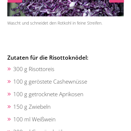
Wascht und schneidet den Rotkohl in feine Streifen.
Kne
Zutaten für die Risottoknödel:
300 g Risottoreis
100 g geröstete Cashewnüsse
100 g getrocknete Aprikosen
150 g Zwiebeln
100 ml Weißwein