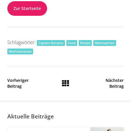
Zur Startseite
Schlagwörter:
Captain Karacho
Food
Rezept
Weihnachten
Weihnachtszeit
Vorheriger
Nächster
Beitrag
Beitrag
Aktuelle Beiträge