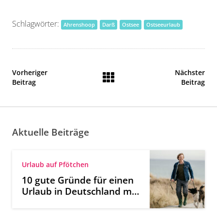
Schlagwörter:
Ahrenshoop
Darß
Ostsee
Ostseeurlaub
Vorheriger
Nächster
Beitrag
Beitrag
Aktuelle Beiträge
Urlaub auf Pfötchen
10 gute Gründe für einen
Urlaub in Deutschland mit
Hund