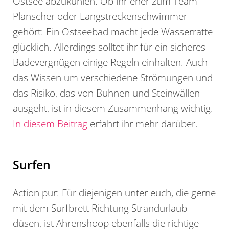
Ostsee abzukühlen. Ob ihr eher zum Team
Planscher oder Langstreckenschwimmer
gehört: Ein Ostseebad macht jede Wasserratte
glücklich. Allerdings solltet ihr für ein sicheres
Badevergnügen einige Regeln einhalten. Auch
das Wissen um verschiedene Strömungen und
das Risiko, das von Buhnen und Steinwällen
ausgeht, ist in diesem Zusammenhang wichtig.
In diesem Beitrag
erfahrt ihr mehr darüber.
Surfen
Action pur: Für diejenigen unter euch, die gerne
mit dem Surfbrett Richtung Strandurlaub
düsen, ist Ahrenshoop ebenfalls die richtige